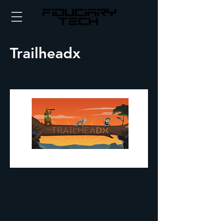
Trailheadx