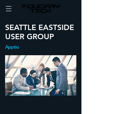
SEATTLE EASTSIDE
USER GROUP
Apptio