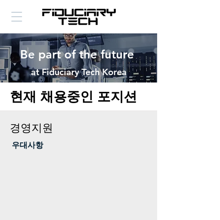
Be part of the future
at Fiduciary Tech Korea
​현재 채용중인 포지션
경영지원
​ 우대사항