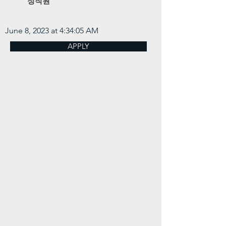
정직원
June 8, 2023 at 4:34:05 AM
APPLY