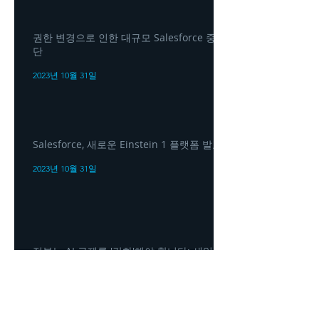
권한 변경으로 인한 대규모 Salesforce 중
단
2023년 10월 31일
Salesforce, 새로운 Einstein 1 플랫폼 발표
2023년 10월 31일
정부는 AI 규제를 '강화'해야 합니다: 세일
즈포스 CEO 마크 베니오프(Marc Benioff)
2023년 10월 31일