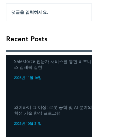
댓글을 입력하세요.
Recent Posts
Salesforce 전문가 서비스를 통한 비즈니
스 잠재력 실현
2023년 11월 16일
와이파이 그 이상: 로봇 공학 및 AI 분야의
학생 기술 향상 프로그램
2023년 10월 31일