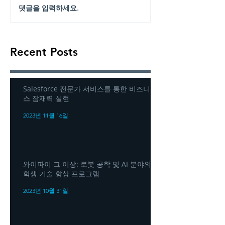
댓글을 입력하세요.
Recent Posts
Salesforce 전문가 서비스를 통한 비즈니
스 잠재력 실현
2023년 11월 16일
와이파이 그 이상: 로봇 공학 및 AI 분야의
학생 기술 향상 프로그램
2023년 10월 31일