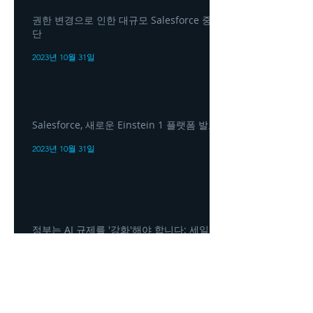
권한 변경으로 인한 대규모 Salesforce 중
단
2023년 10월 31일
Salesforce, 새로운 Einstein 1 플랫폼 발표
2023년 10월 31일
정부는 AI 규제를 '강화'해야 합니다: 세일
즈포스 CEO 마크 베니오프(Marc Benioff)
2023년 10월 31일