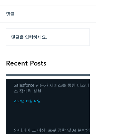
댓글
댓글을 입력하세요.
Recent Posts
Salesforce 전문가 서비스를 통한 비즈니
스 잠재력 실현
2023년 11월 16일
와이파이 그 이상: 로봇 공학 및 AI 분야의