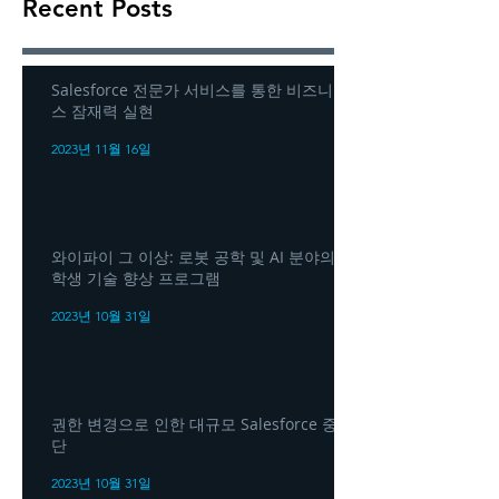
Recent Posts
Salesforce 전문가 서비스를 통한 비즈니
스 잠재력 실현
2023년 11월 16일
와이파이 그 이상: 로봇 공학 및 AI 분야의
학생 기술 향상 프로그램
2023년 10월 31일
권한 변경으로 인한 대규모 Salesforce 중
단
2023년 10월 31일