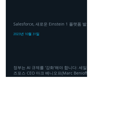
Salesforce, 새로운 Einstein 1 플랫폼 발표
2023년 10월 31일
정부는 AI 규제를 '강화'해야 합니다: 세일
즈포스 CEO 마크 베니오프(Marc Benioff)
2023년 10월 31일
Headquarters