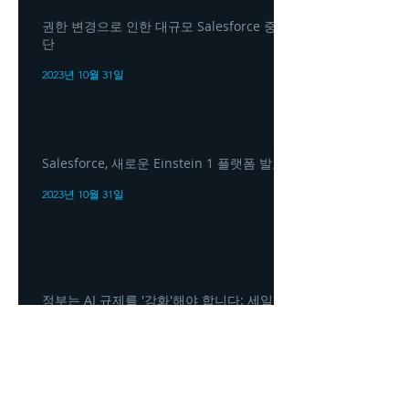
권한 변경으로 인한 대규모 Salesforce 중
단
2023년 10월 31일
Salesforce, 새로운 Einstein 1 플랫폼 발표
2023년 10월 31일
정부는 AI 규제를 '강화'해야 합니다: 세일
즈포스 CEO 마크 베니오프(Marc Benioff)
2023년 10월 31일