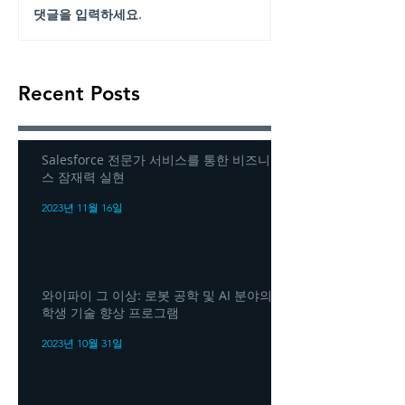
댓글을 입력하세요.
Recent Posts
Salesforce 전문가 서비스를 통한 비즈니
스 잠재력 실현
2023년 11월 16일
와이파이 그 이상: 로봇 공학 및 AI 분야의
학생 기술 향상 프로그램
2023년 10월 31일