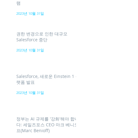
램
2023년 10월 31일
권한 변경으로 인한 대규모
Salesforce 중단
2023년 10월 31일
Salesforce, 새로운 Einstein 1 플
랫폼 발표
2023년 10월 31일
정부는 AI 규제를 '강화'해야 합니
다: 세일즈포스 CEO 마크 베니오
프(Marc Benioff)