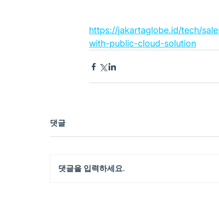
https://jakartaglobe.id/tech/s
with-public-cloud-solution
댓글
댓글을 입력하세요.