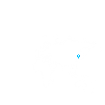
시 마포구 삼개로