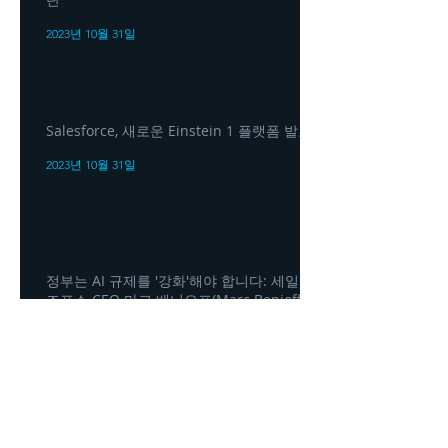
2023년 10월 31일
Salesforce, 새로운 Einstein 1 플랫폼 발표
2023년 10월 31일
정부는 AI 규제를 '강화'해야 합니다: 세일
즈포스 CEO 마크 베니오프(Marc Benioff)
2023년 10월 31일