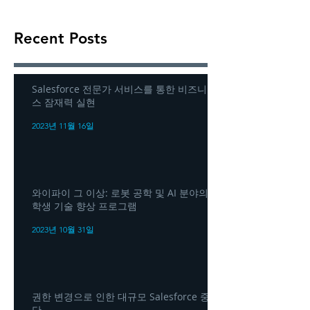
Recent Posts
Salesforce 전문가 서비스를 통한 비즈니
스 잠재력 실현
2023년 11월 16일
와이파이 그 이상: 로봇 공학 및 AI 분야의
학생 기술 향상 프로그램
2023년 10월 31일
권한 변경으로 인한 대규모 Salesforce 중
단