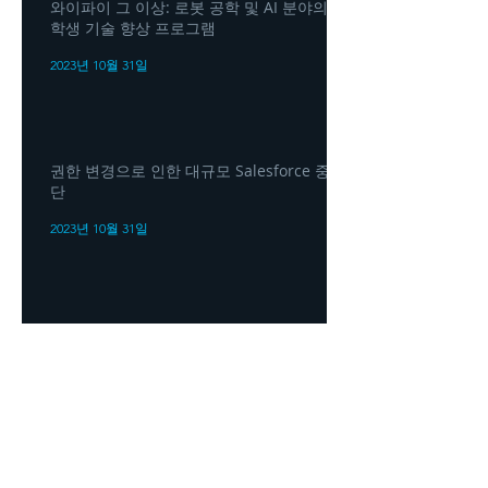
와이파이 그 이상: 로봇 공학 및 AI 분야의
학생 기술 향상 프로그램
2023년 10월 31일
권한 변경으로 인한 대규모 Salesforce 중
단
2023년 10월 31일
Salesforce, 새로운 Einstein 1 플랫폼 발표
2023년 10월 31일