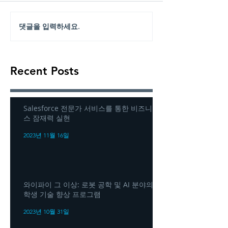
댓글을 입력하세요.
Recent Posts
Salesforce 전문가 서비스를 통한 비즈니
스 잠재력 실현
2023년 11월 16일
와이파이 그 이상: 로봇 공학 및 AI 분야의
학생 기술 향상 프로그램
2023년 10월 31일