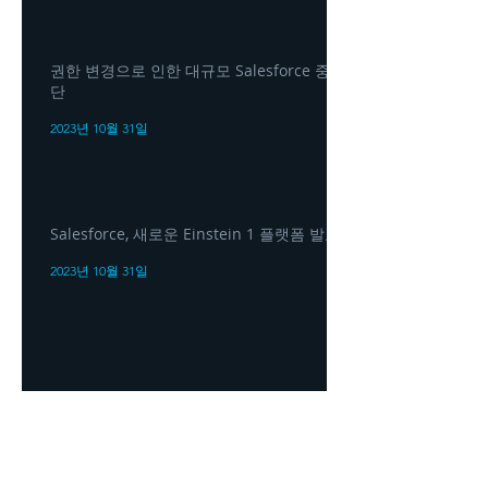
권한 변경으로 인한 대규모 Salesforce 중
단
2023년 10월 31일
Salesforce, 새로운 Einstein 1 플랫폼 발표
2023년 10월 31일
정부는 AI 규제를 '강화'해야 합니다: 세일
즈포스 CEO 마크 베니오프(Marc Benioff)
2023년 10월 31일