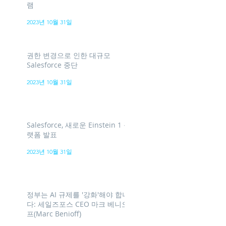
램
2023년 10월 31일
권한 변경으로 인한 대규모
Salesforce 중단
2023년 10월 31일
Salesforce, 새로운 Einstein 1 플
랫폼 발표
2023년 10월 31일
정부는 AI 규제를 '강화'해야 합니
다: 세일즈포스 CEO 마크 베니오
프(Marc Benioff)