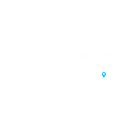
시 마포구 삼개로